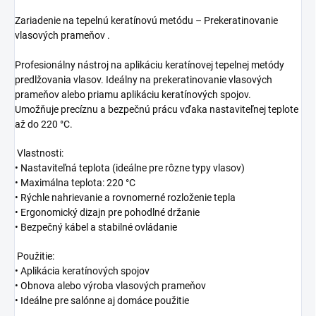
Zariadenie na tepelnú keratínovú metódu – Prekeratinovanie
vlasových prameňov .
Profesionálny nástroj na aplikáciu keratínovej tepelnej metódy
predlžovania vlasov. Ideálny na prekeratinovanie vlasových
prameňov alebo priamu aplikáciu keratínových spojov.
Umožňuje precíznu a bezpečnú prácu vďaka nastaviteľnej teplote
až do 220 °C.
Vlastnosti:
•⁠ ⁠Nastaviteľná teplota (ideálne pre rôzne typy vlasov)
•⁠ ⁠Maximálna teplota: 220 °C
•⁠ ⁠Rýchle nahrievanie a rovnomerné rozloženie tepla
•⁠ ⁠Ergonomický dizajn pre pohodlné držanie
•⁠ ⁠Bezpečný kábel a stabilné ovládanie
Použitie:
•⁠ ⁠Aplikácia keratínových spojov
•⁠ ⁠Obnova alebo výroba vlasových prameňov
•⁠ ⁠Ideálne pre salónne aj domáce použitie