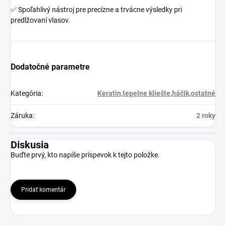
✅ Spoľahlivý nástroj pre precízne a trvácne výsledky pri
predlžovaní vlasov.
Dodatočné parametre
Kategória
:
Keratin,tepelne kliešte,háčik,ostatné
Záruka
:
2 roky
Diskusia
Buďte prvý, kto napíše príspevok k tejto položke.
Pridať komentár