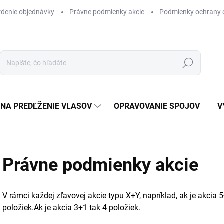
rdenie objednávky
Právne podmienky akcie
Podmienky ochrany 
Hľadať
NA PREDĽŽENIE VLASOV
OPRAVOVANIE SPOJOV
V
Právne podmienky akcie
V rámci každej zľavovej akcie typu X+Y, napríklad, ak je akcia
položiek.Ak je akcia 3+1 tak 4
položiek.