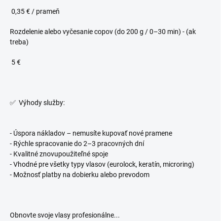
0,35 € / prameň
Rozdelenie alebo vyčesanie copov (do 200 g / 0–30 min) - (ak
treba)
5 €
✅ Výhody služby:
- Úspora nákladov – nemusíte kupovať nové pramene
- Rýchle spracovanie do 2–3 pracovných dní
- Kvalitné znovupoužiteľné spoje
- Vhodné pre všetky typy vlasov (eurolock, keratín, microring)
- Možnosť platby na dobierku alebo prevodom
Obnovte svoje vlasy profesionálne...