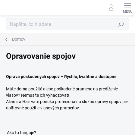
Prejsť
na
obsah
Hľadať
Domov
Opravovanie spojov
Oprava poškodených spojov – Rýchlo, kvalitne a dostupne
Máte doma použité alebo poškodené pramene na predĺženie
vlasov? Nemusíte ich vyhadzovať!
Aliamira Hair vám ponúka profesionálnu službu opravy spojov pre
opätovné použitie vlasových prameňov.
Ako to funguje?