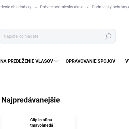
rdenie objednávky
Právne podmienky akcie
Podmienky ochrany 
Hľadať
NA PREDĽŽENIE VLASOV
OPRAVOVANIE SPOJOV
V
Najpredávanejšie
Clip in ofina
tmavohnedá