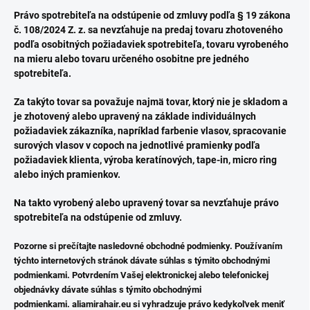
Právo spotrebiteľa na odstúpenie od zmluvy podľa § 19 zákona
č. 108/2024 Z. z. sa nevzťahuje na predaj tovaru zhotoveného
podľa osobitných požiadaviek spotrebiteľa, tovaru vyrobeného
na mieru alebo tovaru určeného osobitne pre jedného
spotrebiteľa.
Za takýto tovar sa považuje najmä tovar, ktorý nie je skladom a
je zhotovený alebo upravený na základe individuálnych
požiadaviek zákazníka, napríklad farbenie vlasov, spracovanie
surových vlasov v copoch na jednotlivé pramienky podľa
požiadaviek klienta, výroba keratínových, tape-in, micro ring
alebo iných pramienkov.
Na takto vyrobený alebo upravený tovar sa nevzťahuje právo
spotrebiteľa na odstúpenie od zmluvy.
Pozorne si prečítajte nasledovné obchodné podmienky. Používaním
týchto internetových stránok dávate súhlas s týmito obchodnými
podmienkami. Potvrdením Vašej elektronickej alebo telefonickej
objednávky dávate súhlas s týmito obchodnými
podmienkami. aliamirahair.eu si vyhradzuje právo kedykoľvek meniť