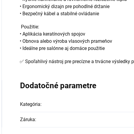
•⁠ ⁠Ergonomický dizajn pre pohodlné držanie
•⁠ ⁠Bezpečný kábel a stabilné ovládanie
Použitie:
•⁠ ⁠Aplikácia keratínových spojov
•⁠ ⁠Obnova alebo výroba vlasových prameňov
•⁠ ⁠Ideálne pre salónne aj domáce použitie
✅ Spoľahlivý nástroj pre precízne a trvácne výsledky p
Dodatočné parametre
Kategória
:
Záruka
: