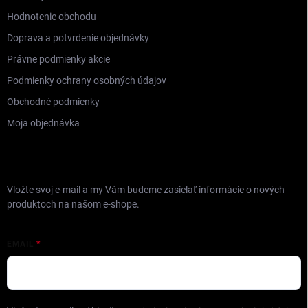
Hodnotenie obchodu
Doprava a potvrdenie objednávky
Právne podmienky akcie
Podmienky ochrany osobných údajov
Obchodné podmienky
Moja objednávka
ODOBERAŤ NEWSLETTER
Vložte svoj e-mail a my Vám budeme zasielať informácie o nových
produktoch na našom e-shope.
EMAIL