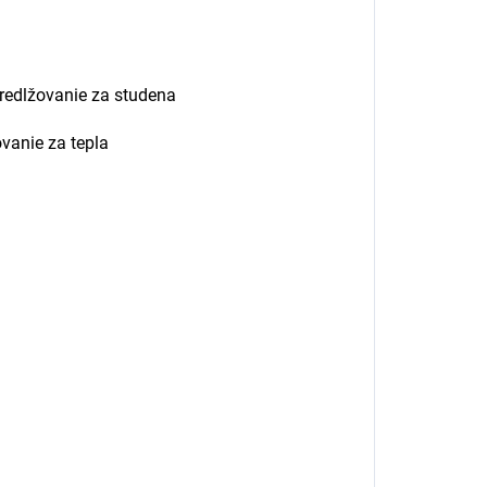
predlžovanie za studena
ovanie za tepla