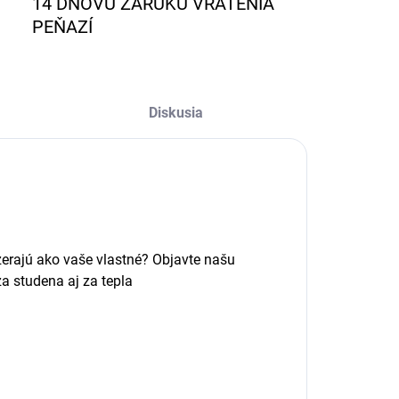
14 DŇOVÚ ZÁRUKU VRÁTENIA
PEŇAZÍ
Diskusia
zerajú ako vaše vlastné? Objavte našu
a studena aj za tepla