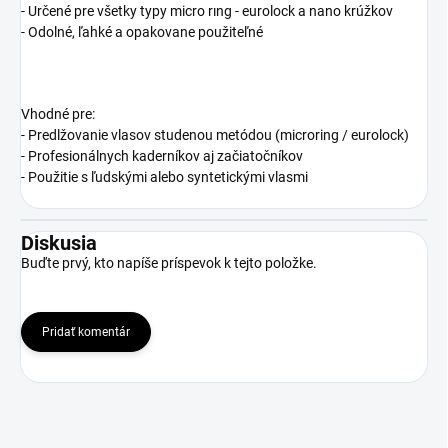
- Určené pre všetky typy micro rıng - eurolock a nano krúžkov
- Odolné, ľahké a opakovane použiteľné
Vhodné pre:
- Predlžovanie vlasov studenou metódou (microring / eurolock)
- Profesionálnych kaderníkov aj začiatočníkov
- Použitie s ľudskými alebo syntetickými vlasmi
Diskusia
Buďte prvý, kto napíše príspevok k tejto položke.
Pridať komentár