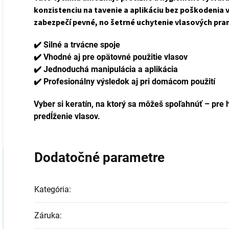
konzistenciu na tavenie a aplikáciu bez poškodenia 
zabezpečí pevné, no šetrné uchytenie vlasových pr
✔️ Silné a trvácne spoje
✔️ Vhodné aj pre opätovné použitie vlasov
✔️ Jednoduchá manipulácia a aplikácia
✔️ Profesionálny výsledok aj pri domácom použití
Vyber si keratín, na ktorý sa môžeš spoľahnúť – pre 
predĺženie vlasov.
Dodatočné parametre
Kategória
:
Záruka
: