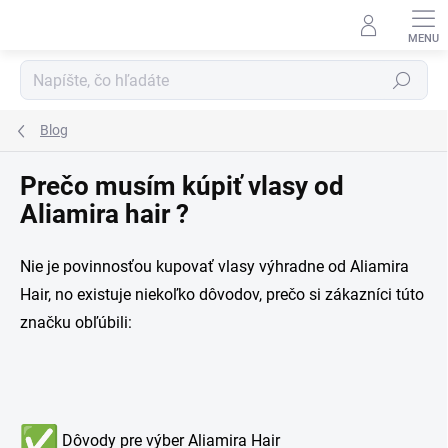
Prejsť
na
obsah
Hľadať
Blog
Prečo musím kúpiť vlasy od
Aliamira hair ?
Nie je povinnosťou kupovať vlasy výhradne od Aliamira
Hair, no existuje niekoľko dôvodov, prečo si zákazníci túto
značku obľúbili:
Dôvody pre výber Aliamira Hair