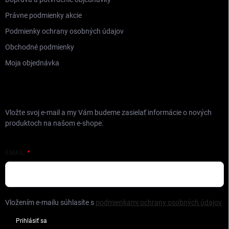
Právne podmienky akcie
Podmienky ochrany osobných údajov
Obchodné podmienky
Moja objednávka
ODOBERAŤ NEWSLETTER
Vložte svoj e-mail a my Vám budeme zasielať informácie o nových
produktoch na našom e-shope.
EMAIL
Vložením e-mailu súhlasíte s
podmienkami ochrany osobných údajov
Prihlásiť sa