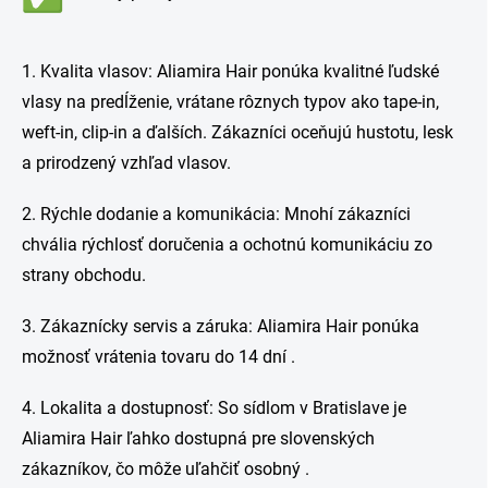
1. Kvalita vlasov: Aliamira Hair ponúka kvalitné ľudské
vlasy na predĺženie, vrátane rôznych typov ako tape-in,
weft-in, clip-in a ďalších. Zákazníci oceňujú hustotu, lesk
a prirodzený vzhľad vlasov.
2. Rýchle dodanie a komunikácia: Mnohí zákazníci
chvália rýchlosť doručenia a ochotnú komunikáciu zo
strany obchodu.
3. Zákaznícky servis a záruka: Aliamira Hair ponúka
možnosť vrátenia tovaru do 14 dní .
4. Lokalita a dostupnosť: So sídlom v Bratislave je
Aliamira Hair ľahko dostupná pre slovenských
zákazníkov, čo môže uľahčiť osobný .