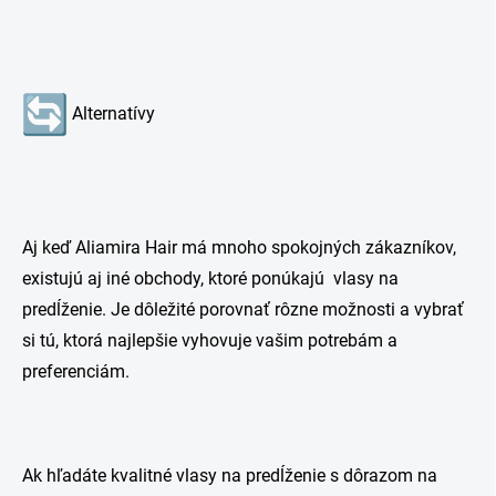
Alternatívy
Aj keď Aliamira Hair má mnoho spokojných zákazníkov,
existujú aj iné obchody, ktoré ponúkajú vlasy na
predĺženie. Je dôležité porovnať rôzne možnosti a vybrať
si tú, ktorá najlepšie vyhovuje vašim potrebám a
preferenciám.
Ak hľadáte kvalitné vlasy na predĺženie s dôrazom na